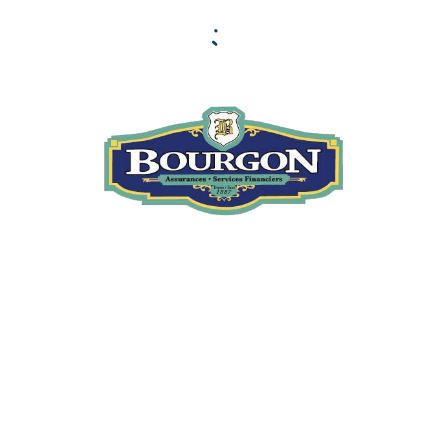
Des questions?
Nous sommes là pour vous.
NOUS JOINDRE