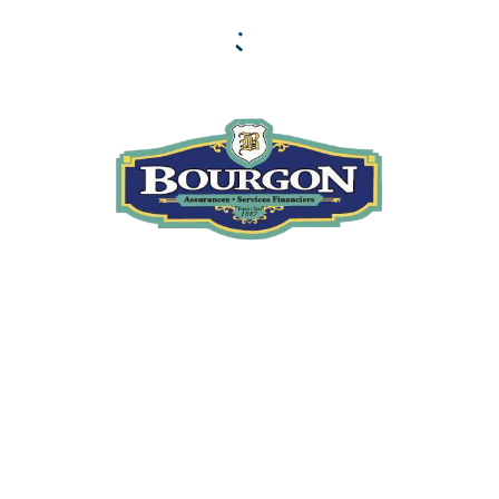
Des questions?
Nous sommes là pour vous.
NOUS JOINDRE