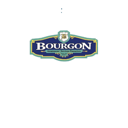
Des questions?
Nous sommes là pour vous.
NOUS JOINDRE